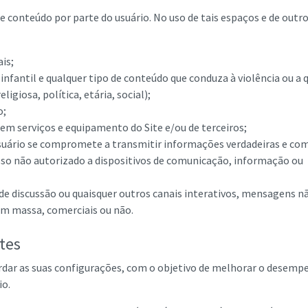
e conteúdo por parte do usuário. No uso de tais espaços e de outr
ais;
infantil e qualquer tipo de conteúdo que conduza à violência ou a 
eligiosa, política, etária, social);
o;
em serviços e equipamento do Site e/ou de terceiros;
usuário se compromete a transmitir informações verdadeiras e co
esso não autorizado a dispositivos de comunicação, informação ou
 de discussão ou quaisquer outros canais interativos, mensagens n
em massa, comerciais ou não.
tes
ardar as suas configurações, com o objetivo de melhorar o desem
io.