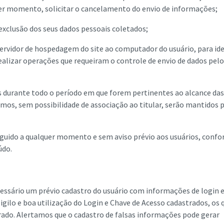
er momento, solicitar o cancelamento do envio de informações;
exclusão dos seus dados pessoais coletados;
servidor de hospedagem do site ao computador do usuário, para ide
ealizar operações que requeiram o controle de envio de dados pelo
s durante todo o período em que forem pertinentes ao alcance das
mos, sem possibilidade de associação ao titular, serão mantidos 
nguido a qualquer momento e sem aviso prévio aos usuários, conf
údo.
cessário um prévio cadastro do usuário com informações de login e
igilo e boa utilização do Login e Chave de Acesso cadastrados, os 
trado. Alertamos que o cadastro de falsas informações pode gerar