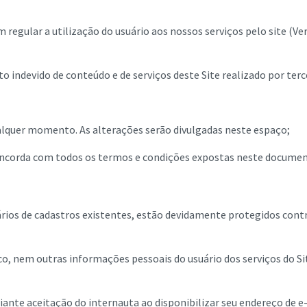
regular a utilização do usuário aos nossos serviços pelo site (Ve
ndevido de conteúdo e de serviços deste Site realizado por terc
qualquer momento. As alterações serão divulgadas neste espaço;
e concorda com todos os termos e condições expostas neste docume
ários de cadastros existentes, estão devidamente protegidos cont
o, nem outras informações pessoais do usuário dos serviços do Si
iante aceitação do internauta ao disponibilizar seu endereço de e