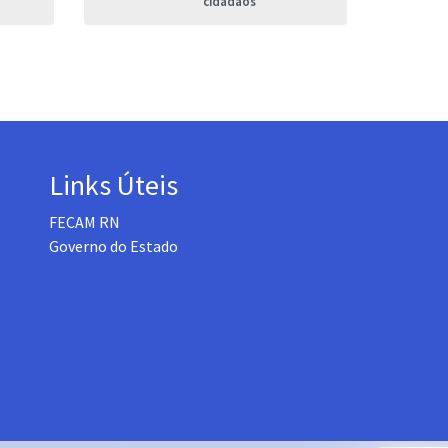
cidadãos
Links Úteis
FECAM RN
Governo do Estado