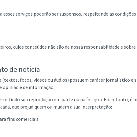
 esses serviços poderão ser suspensos, respeitando as condições
rceiros, cujos conteúdos não são de nossa responsabilidade e sobre 
to de notícia
 (textos, fotos, vídeos ou áudios) possuem caráter jornalístico e 
de opinião e de informação;
ermitindo sua reprodução em parte ou na íntegra. Entretanto, é p
ada, que prejudiquem ou mudem a sua interpretação;
a fins comerciais.