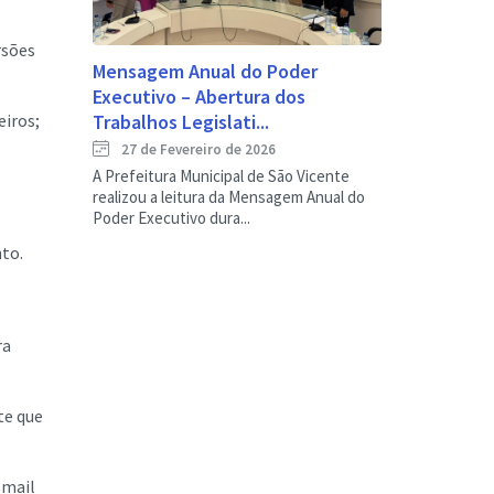
rsões
Mensagem Anual do Poder
Executivo – Abertura dos
eiros;
Trabalhos Legislati...
27 de Fevereiro de 2026
A Prefeitura Municipal de São Vicente
realizou a leitura da Mensagem Anual do
Poder Executivo dura...
nto.
ra
te que
-mail