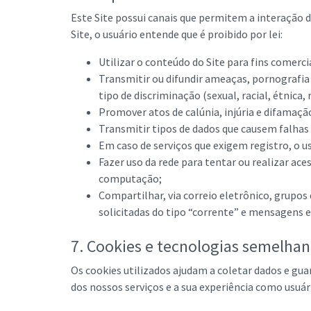
Este Site possui canais que permitem a interação d
Site, o usuário entende que é proibido por lei:
Utilizar o conteúdo do Site para fins comerci
Transmitir ou difundir ameaças, pornografia 
tipo de discriminação (sexual, racial, étnica, r
Promover atos de calúnia, injúria e difamaçã
Transmitir tipos de dados que causem falhas 
Em caso de serviços que exigem registro, o 
Fazer uso da rede para tentar ou realizar ac
computação;
Compartilhar, via correio eletrônico, grupos
solicitadas do tipo “corrente” e mensagens 
7. Cookies e tecnologias semelhan
Os cookies utilizados ajudam a coletar dados e gu
dos nossos serviços e a sua experiência como usuár