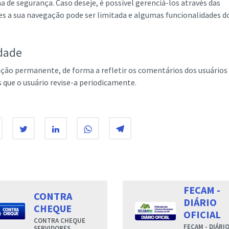
 de segurança. Caso deseje, é possível gerenciá-los através das
es a sua navegação pode ser limitada e algumas funcionalidades do
idade
zação permanente, de forma a refletir os comentários dos usuários
que o usuário revise-a periodicamente.
FECAM -
CONTRA
DIÁRIO
CHEQUE
OFICIAL
CONTRA CHEQUE
FECAM - DIÁRI
SERVIDORES