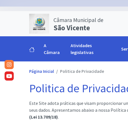
Câmara Municipal de
São Vicente
A
Atividades
Ser
Câmara
legislativas
Página Inicial
Politica de Privacidade
Politica de Privacid
Este Site adota práticas que visam proporcionar u
seus dados. Apresentamos abaixo a nossa Política
(Lei 13.709/18)
.