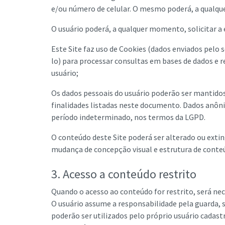
e/ou número de celular. O mesmo poderá, a qualqu
O usuário poderá, a qualquer momento, solicitar a 
Este Site faz uso de Cookies (dados enviados pelo 
lo) para processar consultas em bases de dados e r
usuário;
Os dados pessoais do usuário poderão ser mantido
finalidades listadas neste documento. Dados anôni
período indeterminado, nos termos da LGPD.
O conteúdo deste Site poderá ser alterado ou exti
mudança de concepção visual e estrutura de conte
3. Acesso a conteúdo restrito
Quando o acesso ao conteúdo for restrito, será ne
O usuário assume a responsabilidade pela guarda, s
poderão ser utilizados pelo próprio usuário cadas