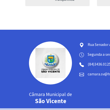
Rua Senador 
Segunda a sex
(84)3436.012
camara.sv@h
Câmara Municipal de
São Vicente