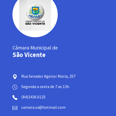
Câmara Municipal de
São Vicente
Rua Senador Agenor Maria, 257
Segunda a sexta de 7 as 13h
(84)3436.0125
camara.sv@hotmail.com