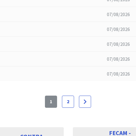
07/08/2026
07/08/2026
07/08/2026
07/08/2026
07/08/2026
navigate_next
1
2
FECAM -