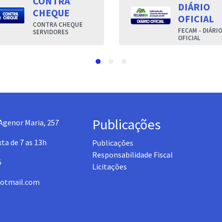
CONTRA
DIÁRIO
CHEQUE
OFICIAL
CONTRA CHEQUE
FECAM - DIÁRI
SERVIDORES
OFICIAL
Publicações
Agenor Maria, 257
ta de 7 as 13h
Publicações
Responsabilidade Fiscal
5
Licitações
otmail.com