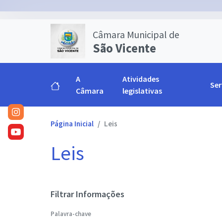
Câmara Municipal de
São Vicente
A
Atividades
Ser
Câmara
legislativas
Página Inicial
Leis
Leis
Filtrar Informações
Palavra-chave