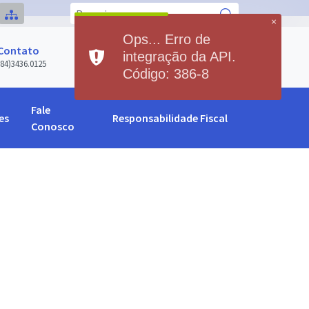
×
Ops... Erro de
Contato
integração da API.
Previsão do Tempo
(84)3436.0125
Código: 386-8
Fale
es
Responsabilidade Fiscal
Conosco